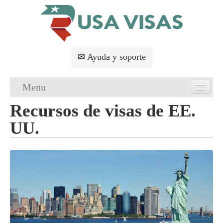
✉ Ayuda y soporte
Menu
Recursos de visas de EE.
Principal
UU.
Solicitud de visas de EE. UU.
Requisitos de visas de EE. UU.
FAQs
Servicios